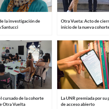
e la investigación de
Otra Vueta: Acto de cier
a Santucci
inicio de la nueva cohort
el cursado de la cohorte
La UNR premiada por su p
e Otra Vuelta
de acceso abierto