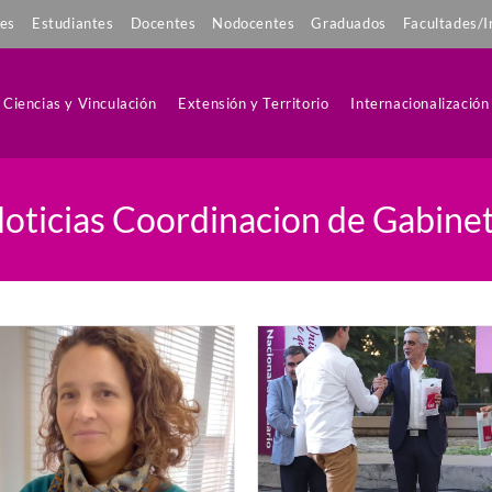
tes
Estudiantes
Docentes
Nodocentes
Graduados
Facultades/I
Ciencias y Vinculación
Extensión y Territorio
Internacionalización
oticias Coordinacion de Gabine