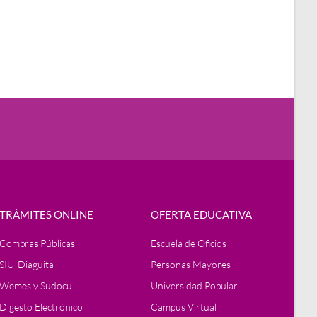
TRÁMITES ONLINE
OFERTA EDUCATIVA
Compras Públicas
Escuela de Oficios
SIU-Diaguita
Personas Mayores
Wemes y Sudocu
Universidad Popular
Digesto Electrónico
Campus Virtual