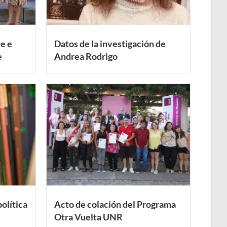
re e
Datos de la investigación de
e
Andrea Rodrigo
olítica
Acto de colación del Programa
Otra Vuelta UNR