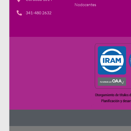
Nodocentes
341-480 2632