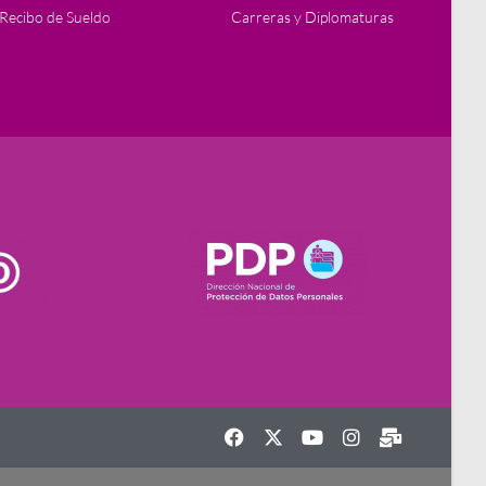
Recibo de Sueldo
Carreras y Diplomaturas