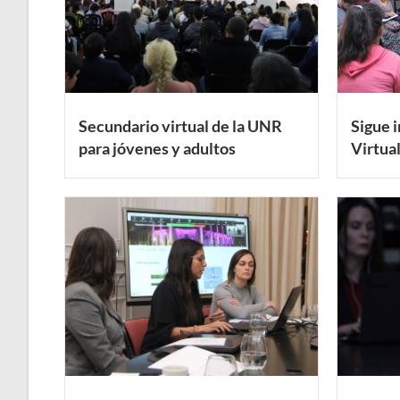
Secundario virtual de la UNR
Sigue i
para jóvenes y adultos
Virtual