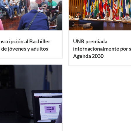
nscripción al Bachiller
UNR premiada
 de jóvenes y adultos
internacionalmente por 
Agenda 2030