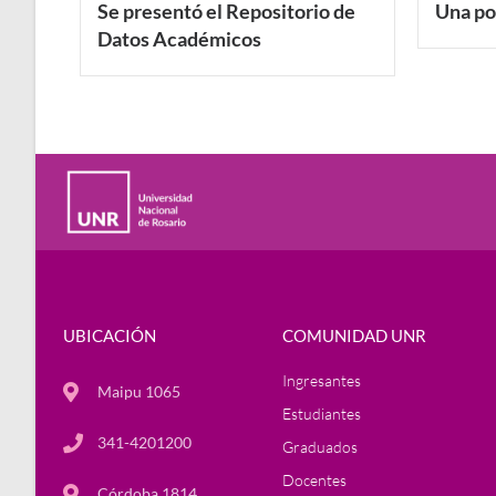
Se presentó el Repositorio de
Una po
Datos Académicos
UBICACIÓN
COMUNIDAD UNR
Ingresantes
Maipu 1065
Estudiantes
341-4201200
Graduados
Docentes
Córdoba 1814