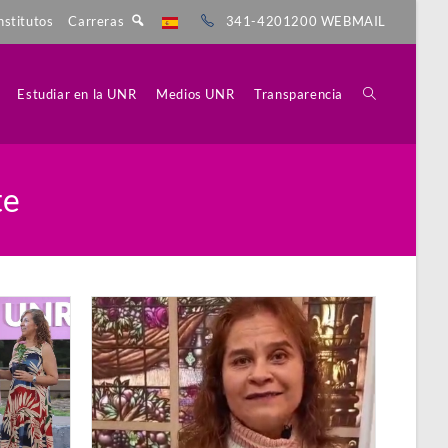
nstitutos
Carreras
341-4201200
WEBMAIL
Estudiar en la UNR
Medios UNR
Transparencia
te