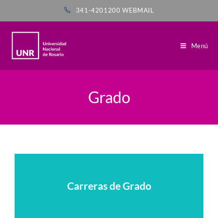
341-4201200
WEBMAIL
Menú
Grado
Carreras de Grado