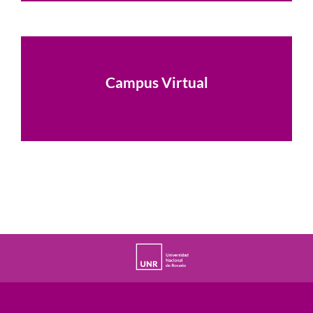
Ver Carreras
Campus Virtual
Ver Carreras