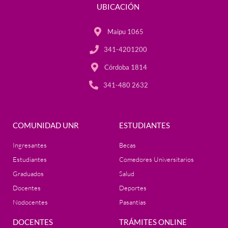
UBICACIÓN
Maipu 1065
341-4201200
Córdoba 1814
341-480 2632
COMUNIDAD UNR
ESTUDIANTES
Ingresantes
Becas
Estudiantes
Comedores Universitarios
Graduados
Salud
Docentes
Deportes
Nodocentes
Pasantías
DOCENTES
TRÁMITES ONLINE