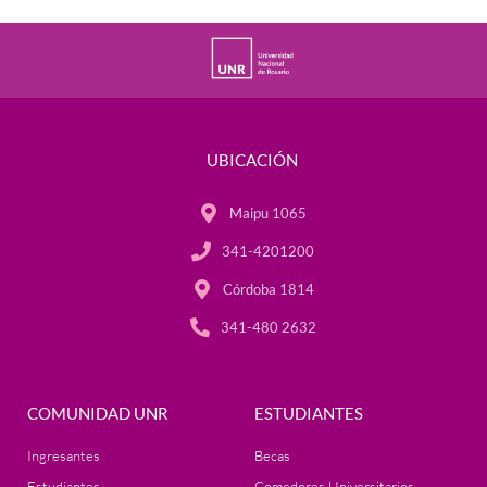
UBICACIÓN
Maipu 1065
341-4201200
Córdoba 1814
341-480 2632
COMUNIDAD UNR
ESTUDIANTES
Ingresantes
Becas
Estudiantes
Comedores Universitarios