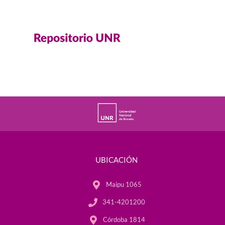
UBICACIÓN
Maipu 1065
341-4201200
Córdoba 1814