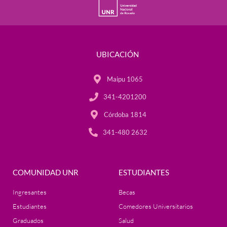
UBICACIÓN
Maipu 1065
341-4201200
Córdoba 1814
341-480 2632
COMUNIDAD UNR
ESTUDIANTES
Ingresantes
Becas
Estudiantes
Comedores Universitarios
Graduados
Salud