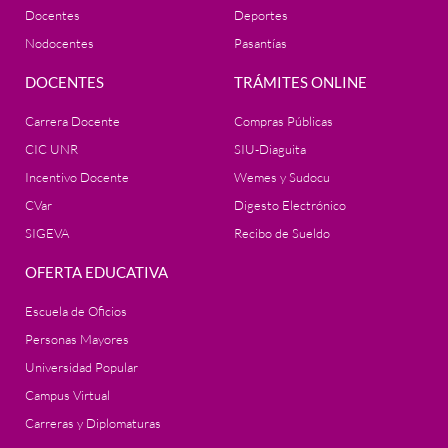
Docentes
Deportes
Nodocentes
Pasantías
DOCENTES
TRÁMITES ONLINE
Carrera Docente
Compras Públicas
CIC UNR
SIU-Diaguita
Incentivo Docente
Wemes y Sudocu
CVar
Digesto Electrónico
SIGEVA
Recibo de Sueldo
OFERTA EDUCATIVA
Escuela de Oficios
Personas Mayores
Universidad Popular
Campus Virtual
Carreras y Diplomaturas