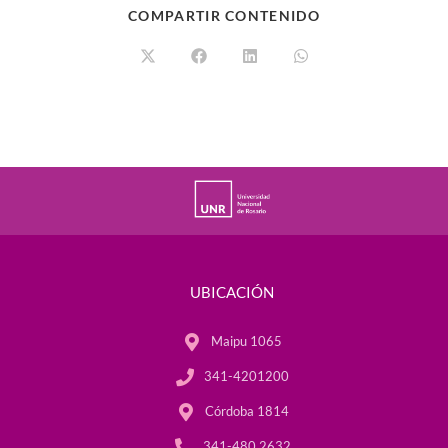
COMPARTIR CONTENIDO
UBICACIÓN
Maipu 1065
341-4201200
Córdoba 1814
341-480 2632