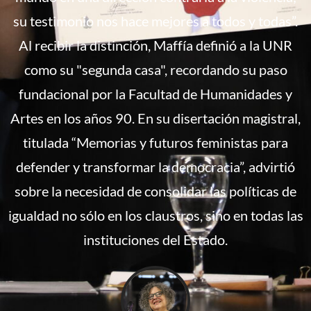
su testimonio nos hace mejores a todos y todas”.
Al recibir la distinción, Maffía definió a la UNR
como su "segunda casa", recordando su paso
fundacional por la Facultad de Humanidades y
Artes en los años 90. En su disertación magistral,
titulada “Memorias y futuros feministas para
defender y transformar la democracia”, advirtió
sobre la necesidad de consolidar las políticas de
igualdad no sólo en los claustros, sino en todas las
instituciones del Estado.