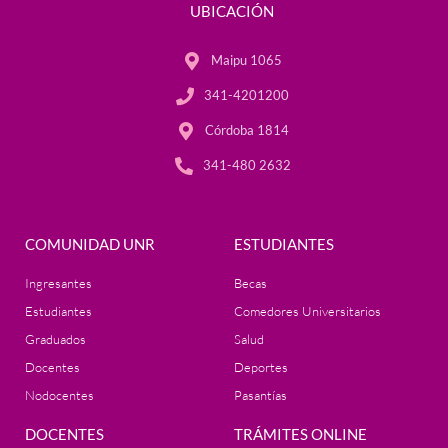
UBICACIÓN
Maipu 1065
341-4201200
Córdoba 1814
341-480 2632
COMUNIDAD UNR
ESTUDIANTES
Ingresantes
Becas
Estudiantes
Comedores Universitarios
Graduados
Salud
Docentes
Deportes
Nodocentes
Pasantías
DOCENTES
TRÁMITES ONLINE