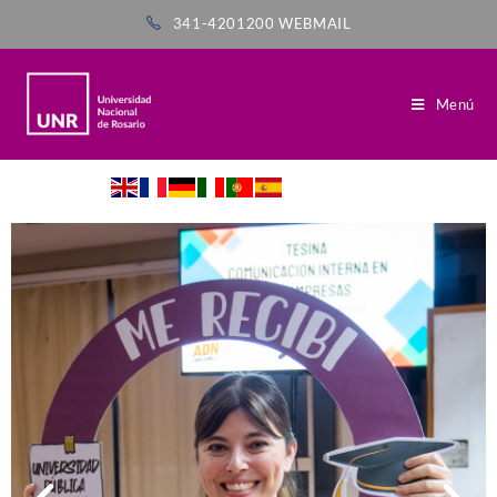
341-4201200
WEBMAIL
Menú