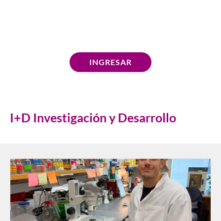
a dejar sin trabajo? ¿Qué riesgos tiene confiar en la
IA?
INGRESAR
I+D Investigación y Desarrollo