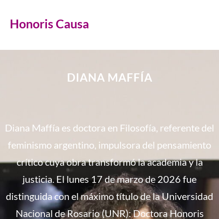
Honoris Causa
DIANA MAFFÍA
Diana Maffía es doctora en Filosofía, referente del
feminismo argentino, impulsora del pensamiento
crítico cuya obra transformó la academia y la
justicia. El lunes 17 de marzo de 2026 fue
distinguida con el máximo título de la Universidad
Nacional de Rosario (UNR): Doctora Honoris