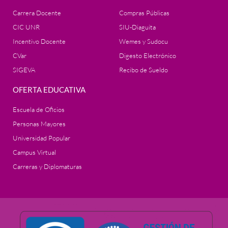
Carrera Docente
Compras Públicas
CIC UNR
SIU-Diaguita
Incentivo Docente
Wemes y Sudocu
CVar
Digesto Electrónico
SIGEVA
Recibo de Sueldo
OFERTA EDUCATIVA
Escuela de Oficios
Personas Mayores
Universidad Popular
Campus Virtual
Carreras y Diplomaturas