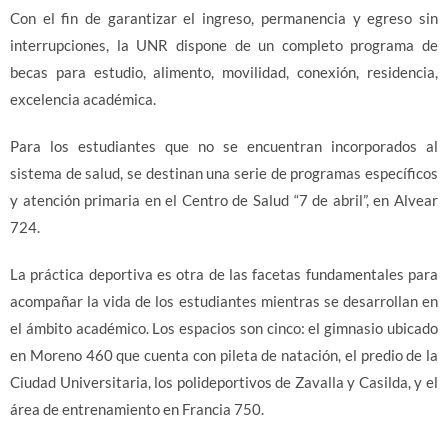
Con el fin de garantizar el ingreso, permanencia y egreso sin
interrupciones, la UNR dispone de un completo programa de
becas para estudio, alimento, movilidad, conexión, residencia,
excelencia académica.
Para los estudiantes que no se encuentran incorporados al
sistema de salud, se destinan una serie de programas específicos
y atención primaria en el Centro de Salud “7 de abril”, en Alvear
724.
La práctica deportiva es otra de las facetas fundamentales para
acompañar la vida de los estudiantes mientras se desarrollan en
el ámbito académico. Los espacios son cinco: el gimnasio ubicado
en Moreno 460 que cuenta con pileta de natación, el predio de la
Ciudad Universitaria, los polideportivos de Zavalla y Casilda, y el
área de entrenamiento en Francia 750.