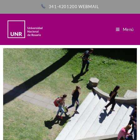
341-4201200
WEBMAIL
Menú