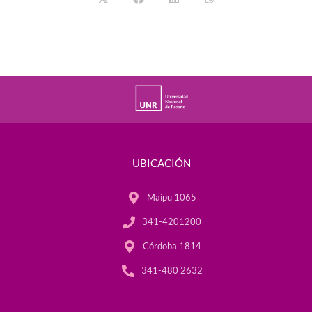
UBICACIÓN
Maipu 1065
341-4201200
Córdoba 1814
341-480 2632