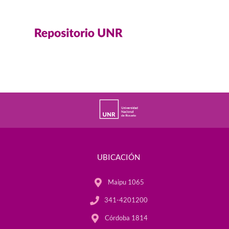
UBICACIÓN
Maipu 1065
341-4201200
Córdoba 1814