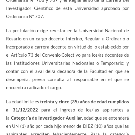
Ordenanza Nº 708 y 767 y el Reglamento de la Carrera del
Investigador Científico de esta Universidad aprobado por
Ordenanza Nº 707.
La postulación exige revistar en la Universidad Nacional de
Rosario en un cargo docente Interino, Regular u Ordinario o
incorporado a carrera docente en virtud de lo establecido por
el Artículo 73 del Convenio Colectivo para los/as docentes de
las Instituciones Universitarias Nacionales o Temporario; y
contar con el aval del/a decano/a de la Facultad en que se
desempeña, previa consulta al responsable en el que se
encuentra radicado el cargo.
La edad límite es
treinta y cinco (35) años de edad cumplidos
al 31/12/2022
para el ingreso de los/las aspirantes a
la
Categoría de Investigador Auxiliar
, edad que se extenderá
en UN (1) año por cada hijo menor de DIEZ (10) años que las
aspirantes acrediten fehacientemente. Para la categoría