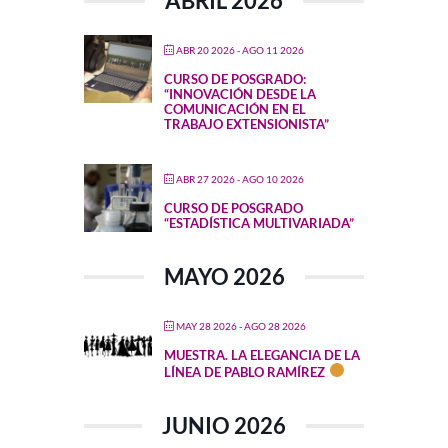
ABRIL 2026
ABR 20 2026
- AGO 11 2026
CURSO DE POSGRADO:
“INNOVACIÓN DESDE LA
COMUNICACIÓN EN EL
TRABAJO EXTENSIONISTA”
ABR 27 2026
- AGO 10 2026
CURSO DE POSGRADO
“ESTADÍSTICA MULTIVARIADA”
MAYO 2026
MAY 28 2026
- AGO 28 2026
MUESTRA. LA ELEGANCIA DE LA
LÍNEA DE PABLO RAMÍREZ
JUNIO 2026