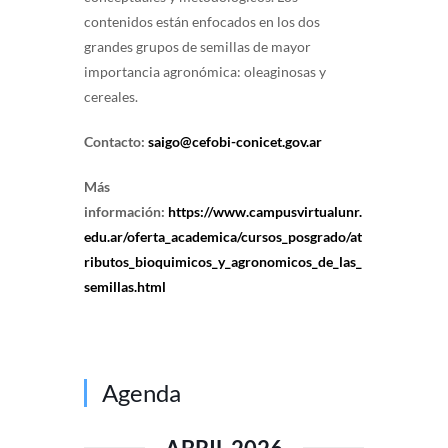
contenidos están enfocados en los dos
grandes grupos de semillas de mayor
importancia agronómica: oleaginosas y
cereales.
Contacto:
saigo@cefobi-conicet.gov.ar
Más
información:
https://www.campusvirtualunr.
edu.ar/oferta_academica/cursos_posgrado/at
ributos_bioquimicos_y_agronomicos_de_las_
semillas.html
Agenda