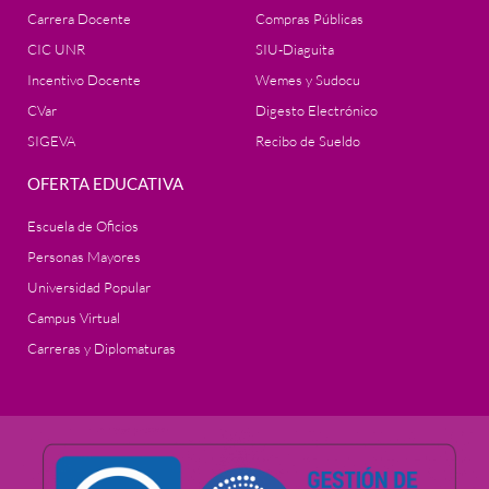
Carrera Docente
Compras Públicas
CIC UNR
SIU-Diaguita
Incentivo Docente
Wemes y Sudocu
CVar
Digesto Electrónico
SIGEVA
Recibo de Sueldo
OFERTA EDUCATIVA
Escuela de Oficios
Personas Mayores
Universidad Popular
Campus Virtual
Carreras y Diplomaturas