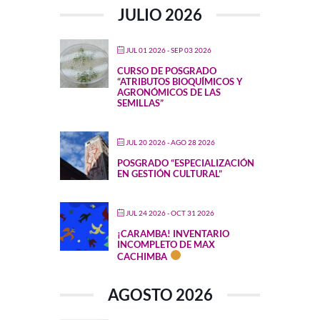
JULIO 2026
JUL 01 2026
- SEP 03 2026
CURSO DE POSGRADO
“ATRIBUTOS BIOQUÍMICOS Y
AGRONÓMICOS DE LAS
SEMILLAS”
JUL 20 2026
- AGO 28 2026
POSGRADO “ESPECIALIZACIÓN
EN GESTIÓN CULTURAL”
JUL 24 2026
- OCT 31 2026
¡CARAMBA! INVENTARIO
INCOMPLETO DE MAX
CACHIMBA
AGOSTO 2026