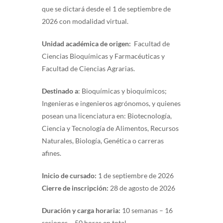
que se dictará desde el 1 de septiembre de
2026 con modalidad virtual.
Unidad académica de origen:
Facultad de
Ciencias Bioquímicas y Farmacéuticas y
Facultad de Ciencias Agrarias.
Destinado a
: Bioquímicas y bioquímicos;
Ingenieras e ingenieros agrónomos, y quienes
posean una licenciatura en: Biotecnología,
Ciencia y Tecnología de Alimentos, Recursos
Naturales, Biología, Genética o carreras
afines.
Inicio de cursado:
1 de septiembre de 2026
Cierre de inscripción:
28 de agosto de 2026
Duración y carga horaria:
10 semanas – 16
sesiones – 50 horas en total.