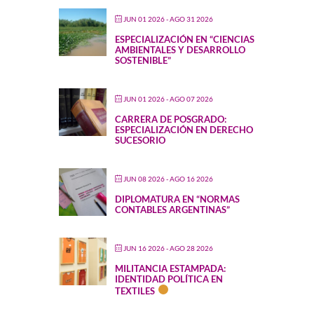
JUN 01 2026
- AGO 31 2026
ESPECIALIZACIÓN EN “CIENCIAS
AMBIENTALES Y DESARROLLO
SOSTENIBLE”
JUN 01 2026
- AGO 07 2026
CARRERA DE POSGRADO:
ESPECIALIZACIÓN EN DERECHO
SUCESORIO
JUN 08 2026
- AGO 16 2026
DIPLOMATURA EN “NORMAS
CONTABLES ARGENTINAS”
JUN 16 2026
- AGO 28 2026
MILITANCIA ESTAMPADA:
IDENTIDAD POLÍTICA EN
TEXTILES