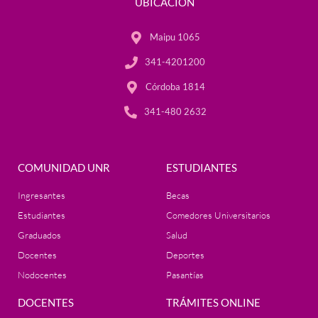
UBICACIÓN
Maipu 1065
341-4201200
Córdoba 1814
341-480 2632
COMUNIDAD UNR
ESTUDIANTES
Ingresantes
Becas
Estudiantes
Comedores Universitarios
Graduados
Salud
Docentes
Deportes
Nodocentes
Pasantías
DOCENTES
TRÁMITES ONLINE