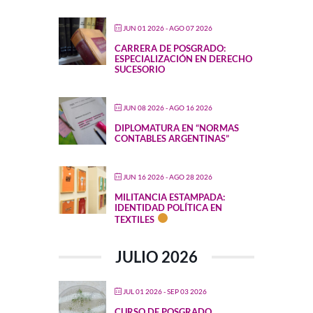
JUN 01 2026
- AGO 07 2026
CARRERA DE POSGRADO:
ESPECIALIZACIÓN EN DERECHO
SUCESORIO
JUN 08 2026
- AGO 16 2026
DIPLOMATURA EN “NORMAS
CONTABLES ARGENTINAS”
JUN 16 2026
- AGO 28 2026
MILITANCIA ESTAMPADA:
IDENTIDAD POLÍTICA EN
TEXTILES
JULIO 2026
JUL 01 2026
- SEP 03 2026
CURSO DE POSGRADO