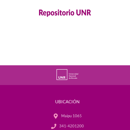
UBICACIÓN
Maipu 1065
341-4201200