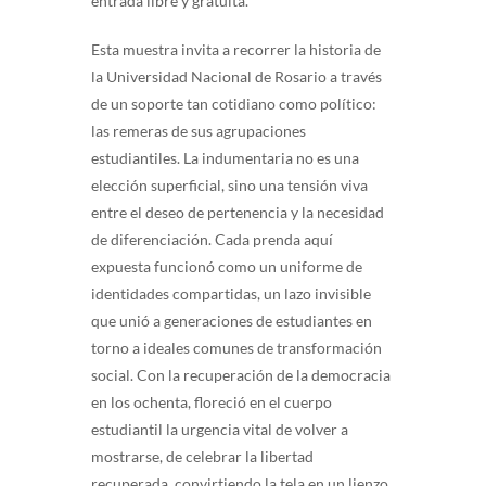
entrada libre y gratuita.
Esta muestra invita a recorrer la historia de
la Universidad Nacional de Rosario a través
de un soporte tan cotidiano como político:
las remeras de sus agrupaciones
estudiantiles. La indumentaria no es una
elección superficial, sino una tensión viva
entre el deseo de pertenencia y la necesidad
de diferenciación. Cada prenda aquí
expuesta funcionó como un uniforme de
identidades compartidas, un lazo invisible
que unió a generaciones de estudiantes en
torno a ideales comunes de transformación
social. Con la recuperación de la democracia
en los ochenta, floreció en el cuerpo
estudiantil la urgencia vital de volver a
mostrarse, de celebrar la libertad
recuperada, convirtiendo la tela en un lienzo