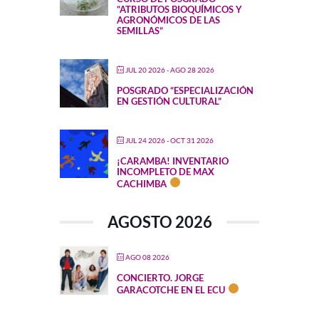
“ATRIBUTOS BIOQUÍMICOS Y
AGRONÓMICOS DE LAS
SEMILLAS”
JUL 20 2026
- AGO 28 2026
POSGRADO “ESPECIALIZACIÓN
EN GESTIÓN CULTURAL”
JUL 24 2026
- OCT 31 2026
¡CARAMBA! INVENTARIO
INCOMPLETO DE MAX
CACHIMBA
AGOSTO 2026
AGO 08 2026
CONCIERTO. JORGE
GARACOTCHE EN EL ECU