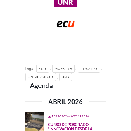
Tags:
,
,
,
ECU
MUESTRA
ROSARIO
,
UNIVERSIDAD
UNR
Agenda
ABRIL 2026
ABR 20 2026
- AGO 11 2026
CURSO DE POSGRADO:
“INNOVACIÓN DESDE LA