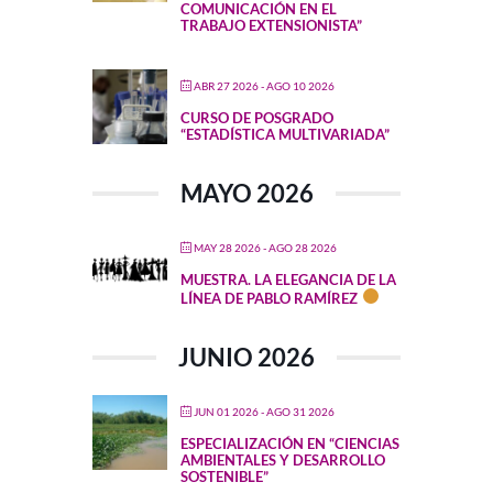
COMUNICACIÓN EN EL
TRABAJO EXTENSIONISTA”
ABR 27 2026
- AGO 10 2026
CURSO DE POSGRADO
“ESTADÍSTICA MULTIVARIADA”
MAYO 2026
MAY 28 2026
- AGO 28 2026
MUESTRA. LA ELEGANCIA DE LA
LÍNEA DE PABLO RAMÍREZ
JUNIO 2026
JUN 01 2026
- AGO 31 2026
ESPECIALIZACIÓN EN “CIENCIAS
AMBIENTALES Y DESARROLLO
SOSTENIBLE”