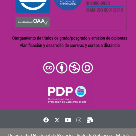
Universidad Nacional de Rosario – Sede de Gobierno – Maipú