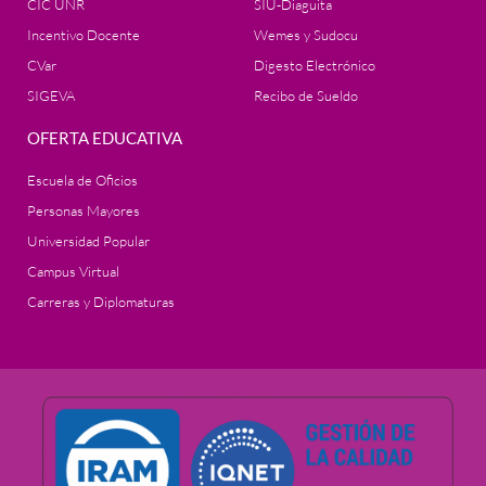
CIC UNR
SIU-Diaguita
Incentivo Docente
Wemes y Sudocu
CVar
Digesto Electrónico
SIGEVA
Recibo de Sueldo
OFERTA EDUCATIVA
Escuela de Oficios
Personas Mayores
Universidad Popular
Campus Virtual
Carreras y Diplomaturas