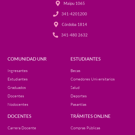
Maipu 1065
341-4201200
Córdoba 1814
341-480 2632
COMUNIDAD UNR
ESTUDIANTES
Ingresantes
Becas
Estudiantes
Comedores Universitarios
Graduados
Salud
Docentes
Deportes
Nodocentes
Pasantías
DOCENTES
TRÁMITES ONLINE
Carrera Docente
Compras Públicas