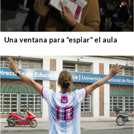
Una ventana para “espiar” el aula