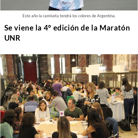
Este año la camiseta tendrá los colores de Argentina.
Se viene la 4° edición de la Maratón
UNR