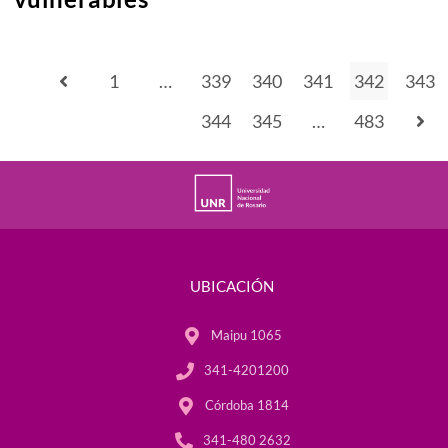
1
…
339
340
341
342
343
344
345
…
483
UBICACIÓN
Maipu 1065
341-4201200
Córdoba 1814
341-480 2632