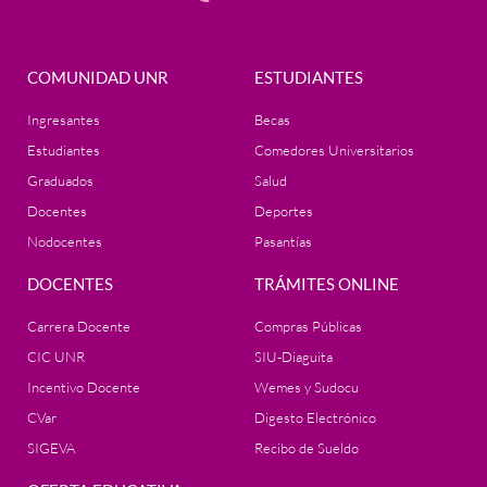
COMUNIDAD UNR
ESTUDIANTES
Ingresantes
Becas
Estudiantes
Comedores Universitarios
Graduados
Salud
Docentes
Deportes
Nodocentes
Pasantías
DOCENTES
TRÁMITES ONLINE
Carrera Docente
Compras Públicas
CIC UNR
SIU-Diaguita
Incentivo Docente
Wemes y Sudocu
CVar
Digesto Electrónico
SIGEVA
Recibo de Sueldo