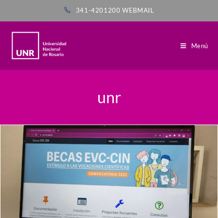
341-4201200
WEBMAIL
Menú
unr