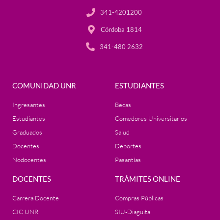
341-4201200
Córdoba 1814
341-480 2632
COMUNIDAD UNR
ESTUDIANTES
Ingresantes
Becas
Estudiantes
Comedores Universitarios
Graduados
Salud
Docentes
Deportes
Nodocentes
Pasantías
DOCENTES
TRÁMITES ONLINE
Carrera Docente
Compras Públicas
CIC UNR
SIU-Diaguita