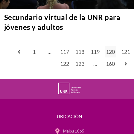
Secundario virtual de la UNR para
jóvenes y adultos
1
…
117
118
119
120
121
122
123
…
160
UBICACIÓN
Maipu 1065