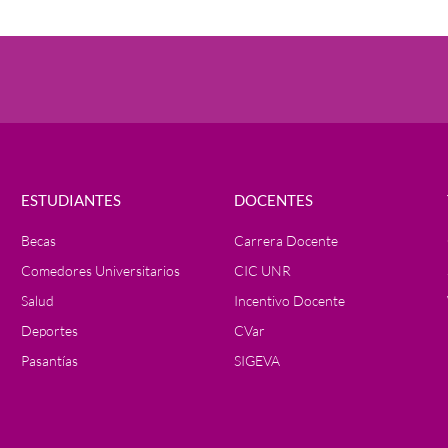
ESTUDIANTES
DOCENTES
Becas
Carrera Docente
Comedores Universitarios
CIC UNR
Salud
Incentivo Docente
Deportes
CVar
Pasantías
SIGEVA