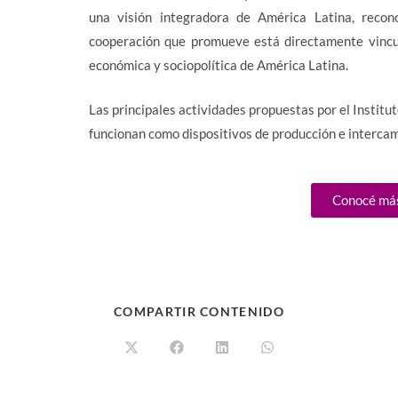
una visión integradora de América Latina, recon
cooperación que promueve está directamente vincul
económica y sociopolítica de América Latina.
Las principales actividades propuestas por el Institu
funcionan como dispositivos de producción e interca
Conocé má
COMPARTIR CONTENIDO