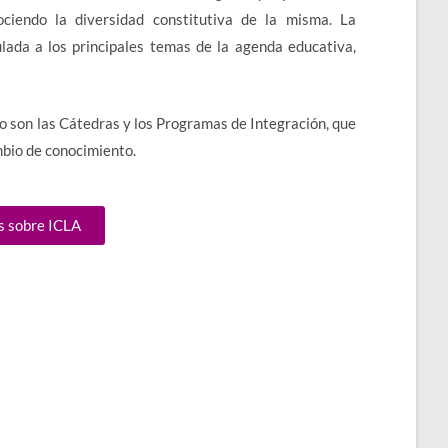
ociendo la diversidad constitutiva de la misma. La
ada a los principales temas de la agenda educativa,
to son las Cátedras y los Programas de Integración, que
mbio de conocimiento.
s sobre ICLA