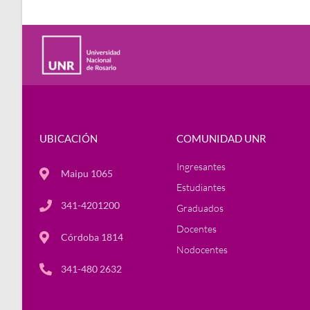
UBICACIÓN
COMUNIDAD UNR
Ingresantes
Maipu 1065
Estudiantes
341-4201200
Graduados
Docentes
Córdoba 1814
Nodocentes
341-480 2632