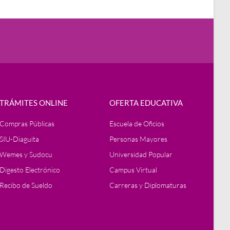
TRÁMITES ONLINE
OFERTA EDUCATIVA
Compras Públicas
Escuela de Oficios
SIU-Diaguita
Personas Mayores
Wemes y Sudocu
Universidad Popular
Digesto Electrónico
Campus Virtual
Recibo de Sueldo
Carreras y Diplomaturas