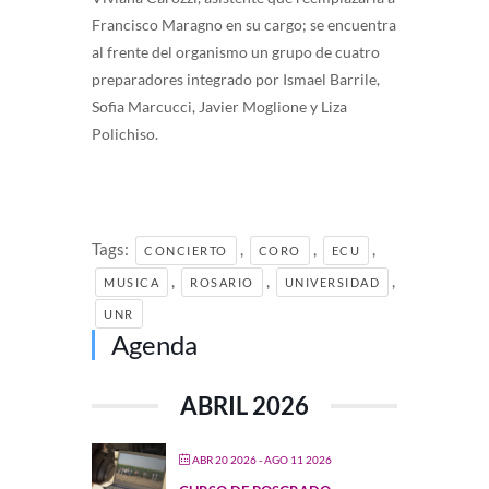
Francisco Maragno en su cargo; se encuentra
al frente del organismo un grupo de cuatro
preparadores integrado por Ismael Barrile,
Sofia Marcucci, Javier Moglione y Liza
Polichiso.
Tags:
,
,
,
CONCIERTO
CORO
ECU
,
,
,
MUSICA
ROSARIO
UNIVERSIDAD
UNR
Agenda
ABRIL 2026
ABR 20 2026
- AGO 11 2026