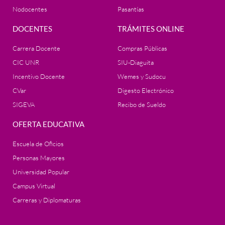
Nodocentes
Pasantías
DOCENTES
TRÁMITES ONLINE
Carrera Docente
Compras Públicas
CIC UNR
SIU-Diaguita
Incentivo Docente
Wemes y Sudocu
CVar
Digesto Electrónico
SIGEVA
Recibo de Sueldo
OFERTA EDUCATIVA
Escuela de Oficios
Personas Mayores
Universidad Popular
Campus Virtual
Carreras y Diplomaturas