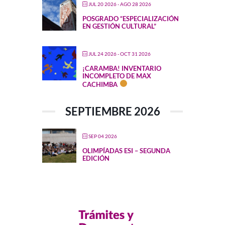
JUL 20 2026
- AGO 28 2026
POSGRADO “ESPECIALIZACIÓN
EN GESTIÓN CULTURAL”
JUL 24 2026
- OCT 31 2026
¡CARAMBA! INVENTARIO
INCOMPLETO DE MAX
CACHIMBA
SEPTIEMBRE 2026
SEP 04 2026
OLIMPÍADAS ESI – SEGUNDA
EDICIÓN