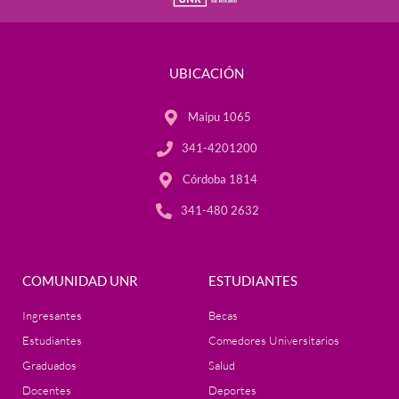
UBICACIÓN
Maipu 1065
341-4201200
Córdoba 1814
341-480 2632
COMUNIDAD UNR
ESTUDIANTES
Ingresantes
Becas
Estudiantes
Comedores Universitarios
Graduados
Salud
Docentes
Deportes