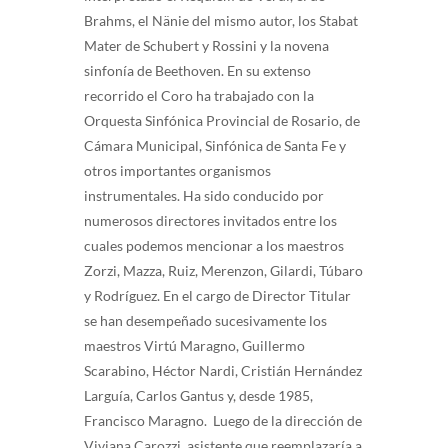
Brahms, el Nänie del mismo autor, los Stabat
Mater de Schubert y Rossini y la novena
sinfonía de Beethoven. En su extenso
recorrido el Coro ha trabajado con la
Orquesta Sinfónica Provincial de Rosario, de
Cámara Municipal, Sinfónica de Santa Fe y
otros importantes organismos
instrumentales. Ha sido conducido por
numerosos directores invitados entre los
cuales podemos mencionar a los maestros
Zorzi, Mazza, Ruiz, Merenzon, Gilardi, Túbaro
y Rodríguez. En el cargo de Director Titular
se han desempeñado sucesivamente los
maestros Virtú Maragno, Guillermo
Scarabino, Héctor Nardi, Cristián Hernández
Larguía, Carlos Gantus y, desde 1985,
Francisco Maragno. Luego de la dirección de
Viviana Carozzi, asistente que reemplazaría a