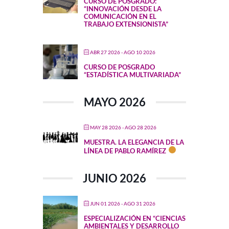
CURSO DE POSGRADO:
“INNOVACIÓN DESDE LA
COMUNICACIÓN EN EL
TRABAJO EXTENSIONISTA”
ABR 27 2026
- AGO 10 2026
CURSO DE POSGRADO
“ESTADÍSTICA MULTIVARIADA”
MAYO 2026
MAY 28 2026
- AGO 28 2026
MUESTRA. LA ELEGANCIA DE LA
LÍNEA DE PABLO RAMÍREZ
JUNIO 2026
JUN 01 2026
- AGO 31 2026
ESPECIALIZACIÓN EN “CIENCIAS
AMBIENTALES Y DESARROLLO