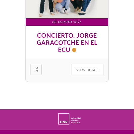
08 AGOSTO 2026
CONCIERTO. JORGE
GARACOTCHE EN EL
ECU
VIEW DETAIL