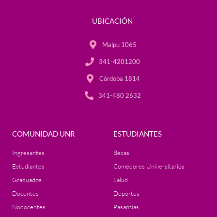
UBICACIÓN
Maipu 1065
341-4201200
Córdoba 1814
341-480 2632
COMUNIDAD UNR
ESTUDIANTES
Ingresantes
Becas
Estudiantes
Comedores Universitarios
Graduados
Salud
Docentes
Deportes
Nodocentes
Pasantías