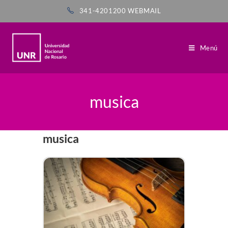
341-4201200
WEBMAIL
Menú
musica
musica