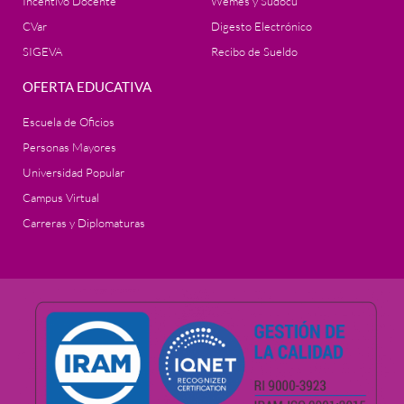
Incentivo Docente
Wemes y Sudocu
CVar
Digesto Electrónico
SIGEVA
Recibo de Sueldo
OFERTA EDUCATIVA
Escuela de Oficios
Personas Mayores
Universidad Popular
Campus Virtual
Carreras y Diplomaturas