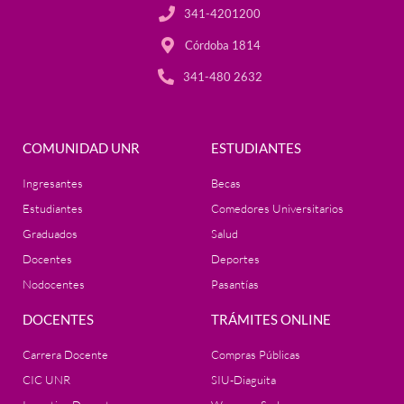
341-4201200
Córdoba 1814
341-480 2632
COMUNIDAD UNR
ESTUDIANTES
Ingresantes
Becas
Estudiantes
Comedores Universitarios
Graduados
Salud
Docentes
Deportes
Nodocentes
Pasantías
DOCENTES
TRÁMITES ONLINE
Carrera Docente
Compras Públicas
CIC UNR
SIU-Diaguita