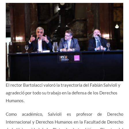
El rector Bartolacci valoró la trayectoria del Fabián Salvioli y
agradeció por todo su trabajo en la defensa de los Derechos
Humanos.
Como académico, Salvioli es profesor de Derecho
Internacional y Derechos Humanos en la Facultad de Derecho