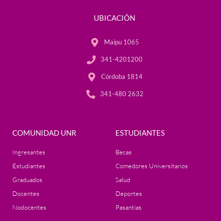
UBICACIÓN
Maipu 1065
341-4201200
Córdoba 1814
341-480 2632
COMUNIDAD UNR
ESTUDIANTES
Ingresantes
Becas
Estudiantes
Comedores Universitarios
Graduados
Salud
Docentes
Deportes
Nodocentes
Pasantías