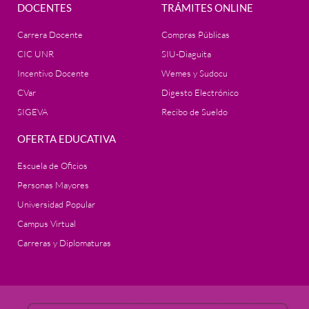
DOCENTES
TRÁMITES ONLINE
Carrera Docente
Compras Públicas
CIC UNR
SIU-Diaguita
Incentivo Docente
Wemes y Sudocu
CVar
Digesto Electrónico
SIGEVA
Recibo de Sueldo
OFERTA EDUCATIVA
Escuela de Oficios
Personas Mayores
Universidad Popular
Campus Virtual
Carreras y Diplomaturas