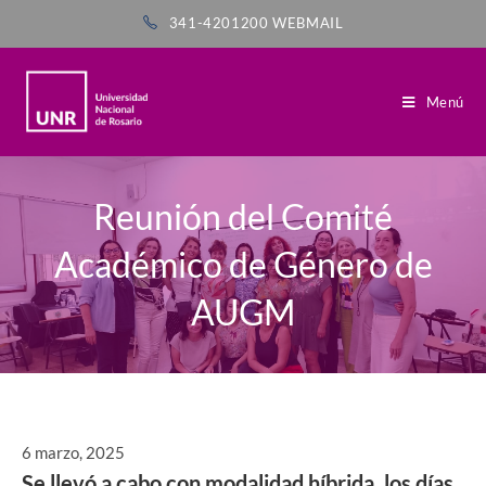
341-4201200
WEBMAIL
Menú
Reunión del Comité
Académico de Género de
AUGM
6 marzo, 2025
Se llevó a cabo con modalidad híbrida, los días