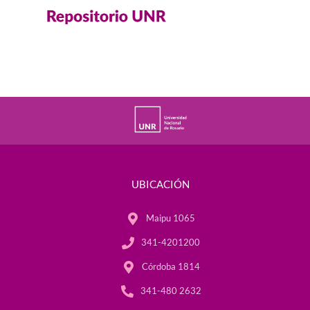
UBICACIÓN
Maipu 1065
341-4201200
Córdoba 1814
341-480 2632