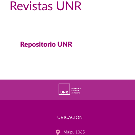
UBICACIÓN
Maipu 1065