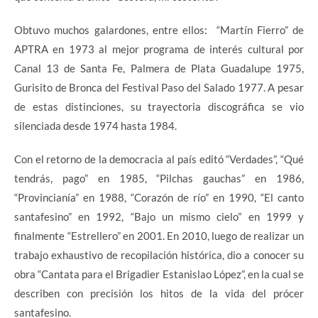
Obtuvo muchos galardones, entre ellos: “Martín Fierro” de
APTRA en 1973 al mejor programa de interés cultural por
Canal 13 de Santa Fe, Palmera de Plata Guadalupe 1975,
Gurisito de Bronca del Festival Paso del Salado 1977. A pesar
de estas distinciones, su trayectoria discográfica se vio
silenciada desde 1974 hasta 1984.
Con el retorno de la democracia al país editó “Verdades”, “Qué
tendrás, pago” en 1985, “Pilchas gauchas” en 1986,
“Provincianía” en 1988, “Corazón de río” en 1990, “El canto
santafesino” en 1992, “Bajo un mismo cielo” en 1999 y
finalmente “Estrellero” en 2001. En 2010, luego de realizar un
trabajo exhaustivo de recopilación histórica, dio a conocer su
obra “Cantata para el Brigadier Estanislao López”, en la cual se
describen con precisión los hitos de la vida del prócer
santafesino.