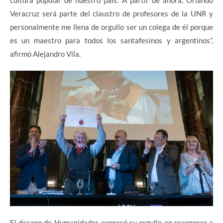
cultura popular de nuestro país. A partir de ahora, Orlando
Veracruz será parte del claustro de profesores de la UNR y
personalmente me llena de orgullo ser un colega de él porque
es un maestro para todos los santafesinos y argentinos”,
afirmó Alejandro Vila.
El decano de Humanidades expresó su orgullo en reconocer a