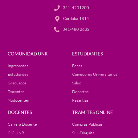
341-4201200
Córdoba 1814
341-480 2632
COMUNIDAD UNR
ESTUDIANTES
Ingresantes
Becas
Estudiantes
Comedores Universitarios
Graduados
Salud
Docentes
Deportes
Nodocentes
Pasantías
DOCENTES
TRÁMITES ONLINE
Carrera Docente
Compras Públicas
CIC UNR
SIU-Diaguita