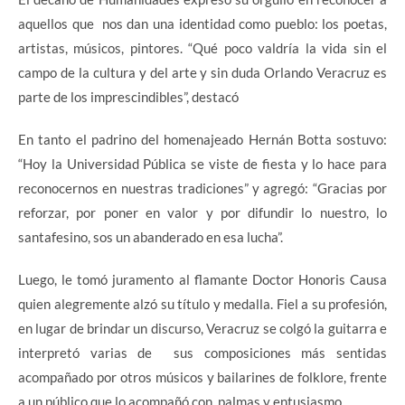
aquellos que nos dan una identidad como pueblo: los poetas,
artistas, músicos, pintores. “Qué poco valdría la vida sin el
campo de la cultura y del arte y sin duda Orlando Veracruz es
parte de los imprescindibles”, destacó
En tanto el padrino del homenajeado Hernán Botta sostuvo:
“Hoy la Universidad Pública se viste de fiesta y lo hace para
reconocernos en nuestras tradiciones” y agregó: “Gracias por
reforzar, por poner en valor y por difundir lo nuestro, lo
santafesino, sos un abanderado en esa lucha”.
Luego, le tomó juramento al flamante Doctor Honoris Causa
quien alegremente alzó su título y medalla. Fiel a su profesión,
en lugar de brindar un discurso, Veracruz se colgó la guitarra e
interpretó varias de sus composiciones más sentidas
acompañado por otros músicos y bailarines de folklore, frente
a un público que lo acompañó con palmas y entusiasmo.