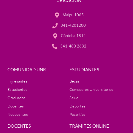
UBICACIÓN
Maipu 1065
341-4201200
Córdoba 1814
341-480 2632
COMUNIDAD UNR
ESTUDIANTES
Ingresantes
Becas
Estudiantes
Comedores Universitarios
Graduados
Salud
Docentes
Deportes
Nodocentes
Pasantías
DOCENTES
TRÁMITES ONLINE