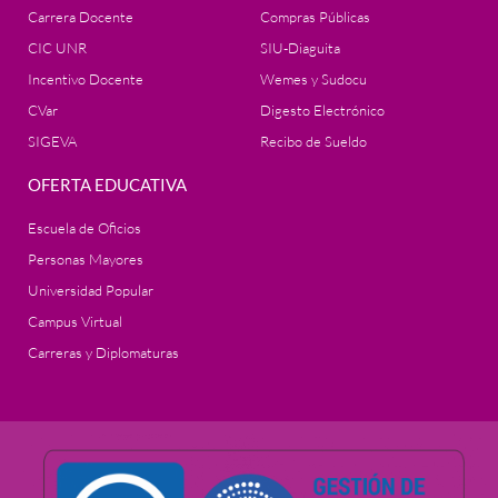
Carrera Docente
Compras Públicas
CIC UNR
SIU-Diaguita
Incentivo Docente
Wemes y Sudocu
CVar
Digesto Electrónico
SIGEVA
Recibo de Sueldo
OFERTA EDUCATIVA
Escuela de Oficios
Personas Mayores
Universidad Popular
Campus Virtual
Carreras y Diplomaturas