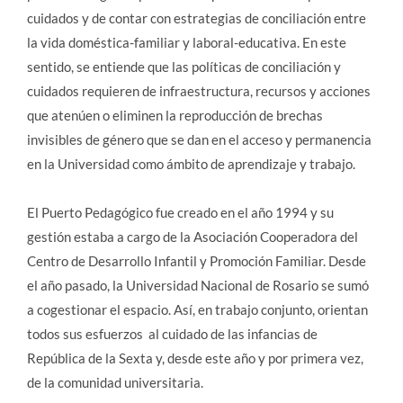
cuidados y de contar con estrategias de conciliación entre
la vida doméstica-familiar y laboral-educativa. En este
sentido, se entiende que las políticas de conciliación y
cuidados requieren de infraestructura, recursos y acciones
que atenúen o eliminen la reproducción de brechas
invisibles de género que se dan en el acceso y permanencia
en la Universidad como ámbito de aprendizaje y trabajo.
El Puerto Pedagógico fue creado en el año 1994 y su
gestión estaba a cargo de la Asociación Cooperadora del
Centro de Desarrollo Infantil y Promoción Familiar. Desde
el año pasado, la Universidad Nacional de Rosario se sumó
a cogestionar el espacio. Así, en trabajo conjunto, orientan
todos sus esfuerzos al cuidado de las infancias de
República de la Sexta y, desde este año y por primera vez,
de la comunidad universitaria.