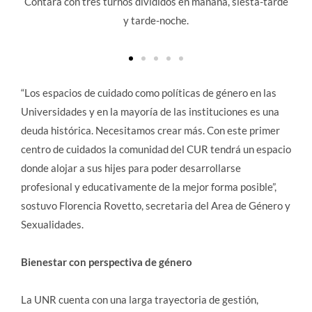
esta-tarde
El Rector Franco Bartolacci y el Secretario de Extensión
Santiago Dearma anticipan que esta iniciativa a otros
espacios geográficos de la UNR.
“Los espacios de cuidado como políticas de género en las
Universidades y en la mayoría de las instituciones es una
deuda histórica. Necesitamos crear más. Con este primer
centro de cuidados la comunidad del CUR tendrá un espacio
donde alojar a sus hijes para poder desarrollarse
profesional y educativamente de la mejor forma posible”,
sostuvo Florencia Rovetto, secretaria del Area de Género y
Sexualidades.
Bienestar con perspectiva de género
La UNR cuenta con una larga trayectoria de gestión,