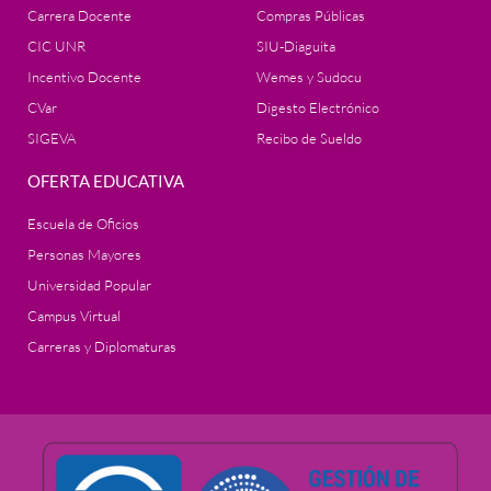
Carrera Docente
Compras Públicas
CIC UNR
SIU-Diaguita
Incentivo Docente
Wemes y Sudocu
CVar
Digesto Electrónico
SIGEVA
Recibo de Sueldo
OFERTA EDUCATIVA
Escuela de Oficios
Personas Mayores
Universidad Popular
Campus Virtual
Carreras y Diplomaturas