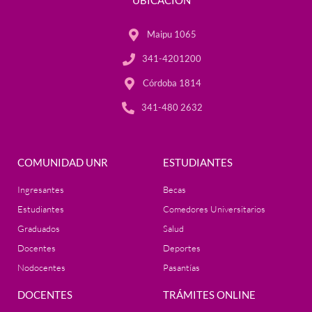
UBICACIÓN
Maipu 1065
341-4201200
Córdoba 1814
341-480 2632
COMUNIDAD UNR
ESTUDIANTES
Ingresantes
Becas
Estudiantes
Comedores Universitarios
Graduados
Salud
Docentes
Deportes
Nodocentes
Pasantías
DOCENTES
TRÁMITES ONLINE