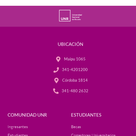
UBICACIÓN
Maipu 1065
341-4201200
Córdoba 1814
341-480 2632
COMUNIDAD UNR
ESTUDIANTES
Ingresantes
Becas
Estudiantes
Comedores Universitarios