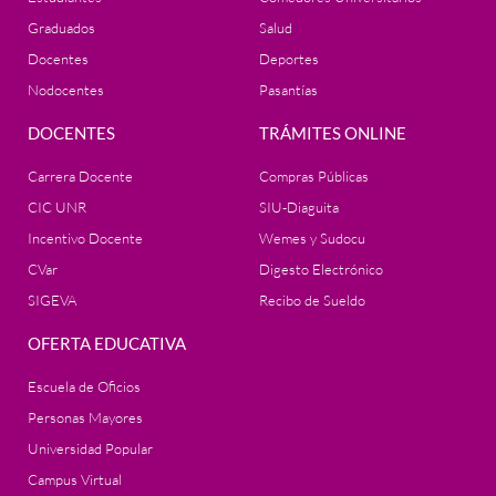
Graduados
Salud
Docentes
Deportes
Nodocentes
Pasantías
DOCENTES
TRÁMITES ONLINE
Carrera Docente
Compras Públicas
CIC UNR
SIU-Diaguita
Incentivo Docente
Wemes y Sudocu
CVar
Digesto Electrónico
SIGEVA
Recibo de Sueldo
OFERTA EDUCATIVA
Escuela de Oficios
Personas Mayores
Universidad Popular
Campus Virtual