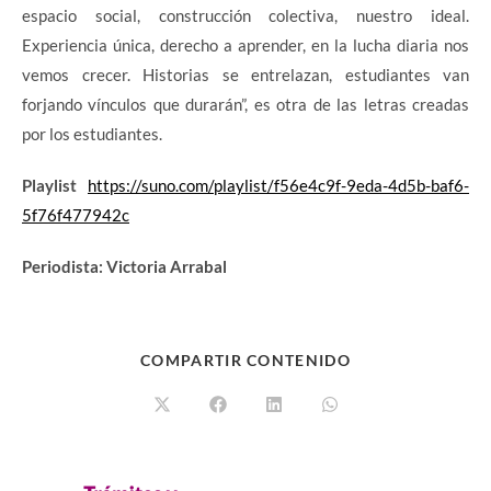
espacio social, construcción colectiva, nuestro ideal.
Experiencia única, derecho a aprender, en la lucha diaria nos
vemos crecer. Historias se entrelazan, estudiantes van
forjando vínculos que durarán”, es otra de las letras creadas
por los estudiantes.
Playlist
https://suno.com/playlist/f56e4c9f-9eda-4d5b-baf6-
5f76f477942c
Periodista: Victoria Arrabal
COMPARTIR CONTENIDO