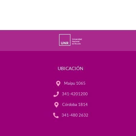
UBICACIÓN
Maipu 1065
341-4201200
Córdoba 1814
341-480 2632