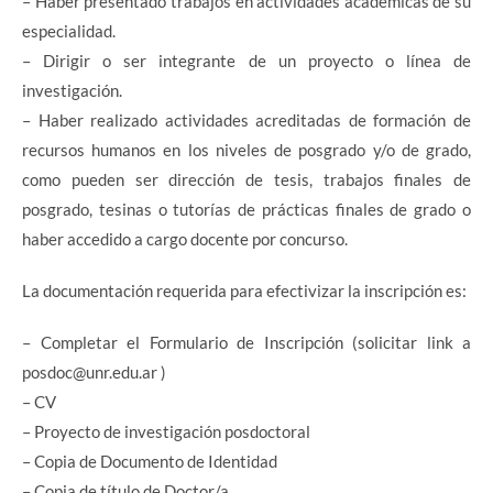
– Haber presentado trabajos en actividades académicas de su
especialidad.
– Dirigir o ser integrante de un proyecto o línea de
investigación.
– Haber realizado actividades acreditadas de formación de
recursos humanos en los niveles de posgrado y/o de grado,
como pueden ser dirección de tesis, trabajos finales de
posgrado, tesinas o tutorías de prácticas finales de grado o
haber accedido a cargo docente por concurso.
La documentación requerida para efectivizar la inscripción es:
– Completar el Formulario de Inscripción (solicitar link a
posdoc@unr.edu.ar )
– CV
– Proyecto de investigación posdoctoral
– Copia de Documento de Identidad
– Copia de título de Doctor/a