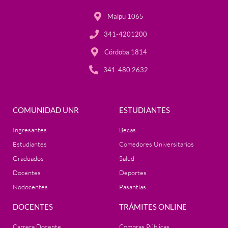
Maipu 1065
341-4201200
Córdoba 1814
341-480 2632
COMUNIDAD UNR
ESTUDIANTES
Ingresantes
Becas
Estudiantes
Comedores Universitarios
Graduados
Salud
Docentes
Deportes
Nodocentes
Pasantías
DOCENTES
TRÁMITES ONLINE
Carrera Docente
Compras Públicas