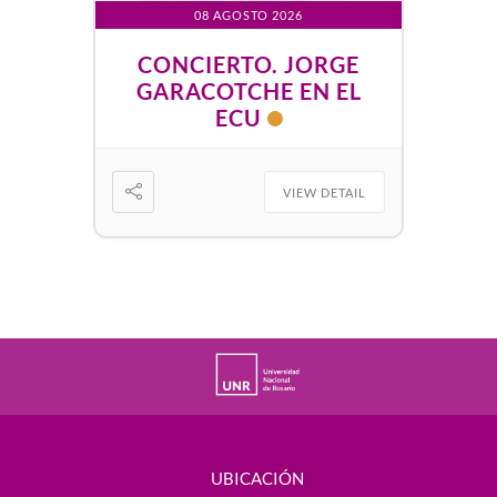
08 AGOSTO 2026
CONCIERTO. JORGE
GARACOTCHE EN EL
ECU
VIEW DETAIL
UBICACIÓN