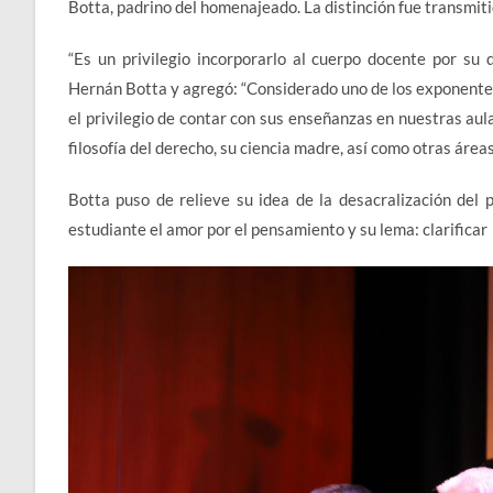
Botta, padrino del homenajeado. La distinción fue transmiti
“Es un privilegio incorporarlo al cuerpo docente por su 
Hernán Botta y agregó: “Considerado uno de los exponentes 
el privilegio de contar con sus enseñanzas en nuestras au
filosofía del derecho, su ciencia madre, así como otras área
Botta puso de relieve su idea de la desacralización del p
estudiante el amor por el pensamiento y su lema: clarificar 