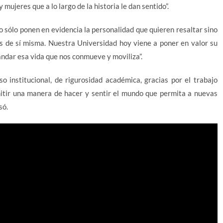
mujeres que a lo largo de la historia le dan sentido”.
o sólo ponen en evidencia la personalidad que quieren resaltar sino
es de sí misma. Nuestra Universidad hoy viene a poner en valor su
ndar esa vida que nos conmueve y moviliza”.
o institucional, de rigurosidad académica, gracias por el trabajo
mitir una manera de hacer y sentir el mundo que permita a nuevas
só.