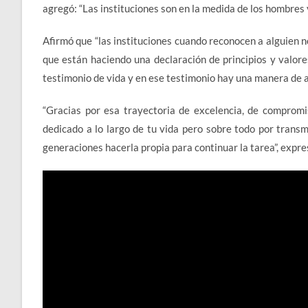
agregó: “Las instituciones son en la medida de los hombres y 
Afirmó que “las instituciones cuando reconocen a alguien n
que están haciendo una declaración de principios y valor
testimonio de vida y en ese testimonio hay una manera de a
“Gracias por esa trayectoria de excelencia, de compromis
dedicado a lo largo de tu vida pero sobre todo por trans
generaciones hacerla propia para continuar la tarea”, expre