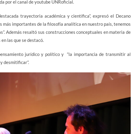
da por el canal de youtube UNRoficial.
destacada trayectoria académica y científica”, expresó el Decano
más importantes de la filosofía analítica en nuestro país, tenemos
las”. Además resaltó sus construcciones conceptuales en materia de
s en las que se destacó.
ensamiento jurídico y político y “la importancia de transmitir al
y desmitificar”.