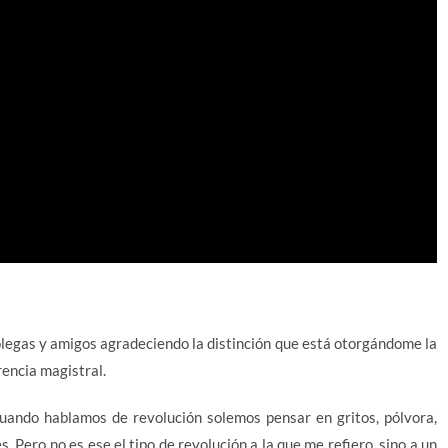
 colegas y amigos agradeciendo la distinción que está otorgándome la
rencia magistral.
“Cuando hablamos de revolución solemos pensar en gritos, pólvora,
s. Pero no es ese el tipo de revolución a la que me refiero sino a un