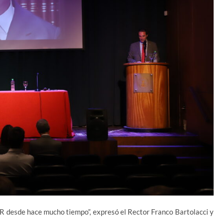
UNR desde hace mucho tiempo”, expresó el Rector Franco Bartolacci y