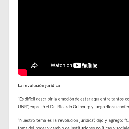
La revolución jurídica
“Es difícil describir la emoción de estar aquí entre tantos
UNR”, expresó el Dr. Ricardo Guibourg y luego dio su confe
“Nuestro tema es la revolución jurídica”, dijo y agregó: 
toma del poder y cambio de instituciones políticas y sociale