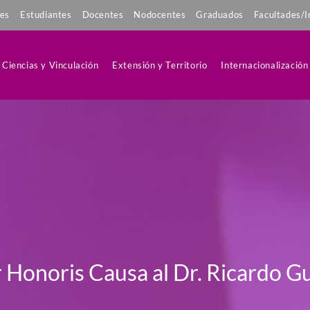
tes
Estudiantes
Docentes
Nodocentes
Graduados
Facultades/I
Ciencias y Vinculación
Extensión y Territorio
Internacionalización
 Honoris Causa al Dr. Ricardo G