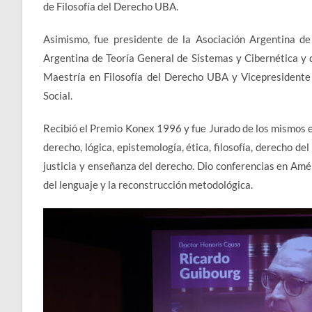
de Filosofía del Derecho UBA.
Asimismo, fue presidente de la Asociación Argentina de
Argentina de Teoría General de Sistemas y Cibernética y d
Maestría en Filosofía del Derecho UBA y Vicepresidente d
Social.
Recibió el Premio Konex 1996 y fue Jurado de los mismos en
derecho, lógica, epistemología, ética, filosofía, derecho de
justicia y enseñanza del derecho. Dio conferencias en Amér
del lenguaje y la reconstrucción metodológica.