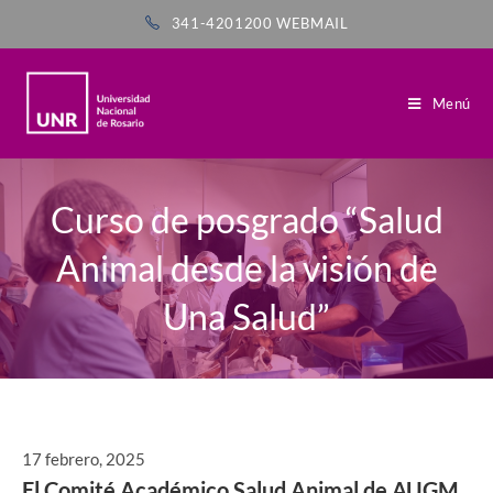
341-4201200
WEBMAIL
Menú
Curso de posgrado “Salud
Animal desde la visión de
Una Salud”
17 febrero, 2025
El Comité Académico Salud Animal de AUGM