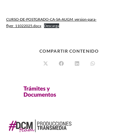
CURSO-DE-POSTGRADO-CA-SA-AUGM_version-para-
flyer_11022025.docx
Descarga
COMPARTIR CONTENIDO