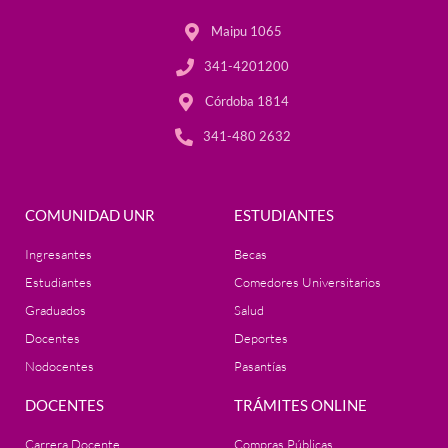
Maipu 1065
341-4201200
Córdoba 1814
341-480 2632
COMUNIDAD UNR
ESTUDIANTES
Ingresantes
Becas
Estudiantes
Comedores Universitarios
Graduados
Salud
Docentes
Deportes
Nodocentes
Pasantías
DOCENTES
TRÁMITES ONLINE
Carrera Docente
Compras Públicas