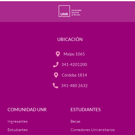
UBICACIÓN
Maipu 1065
341-4201200
Córdoba 1814
341-480 2632
COMUNIDAD UNR
ESTUDIANTES
Ingresantes
Becas
Estudiantes
Comedores Universitarios