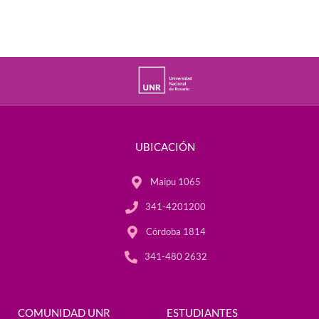
UBICACIÓN
Maipu 1065
341-4201200
Córdoba 1814
341-480 2632
COMUNIDAD UNR
ESTUDIANTES