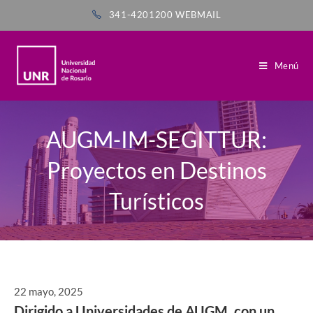
341-4201200
WEBMAIL
Menú
AUGM-IM-SEGITTUR:
Proyectos en Destinos
Turísticos
22 mayo, 2025
Dirigido a Universidades de AUGM, con un