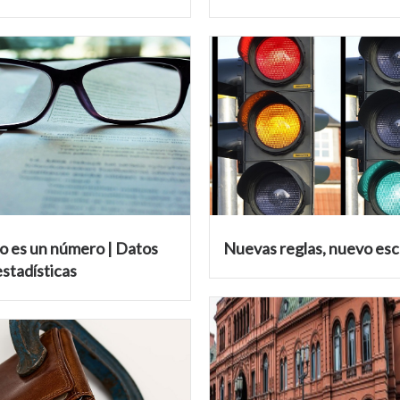
o es un número | Datos
Nuevas reglas, nuevo esc
stadísticas