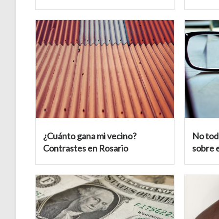
¿Cuánto gana mi vecino?
No tod
Contrastes en Rosario
sobre e