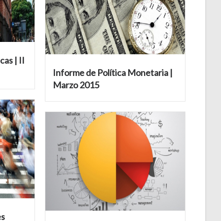
as | II
Informe de Política Monetaria |
Marzo 2015
es