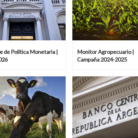
 de Política Monetaria |
Monitor Agropecuario |
2026
Campaña 2024-2025