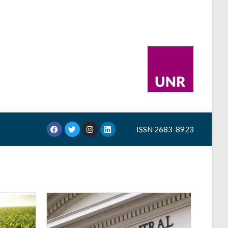
ISSN 2683-8923