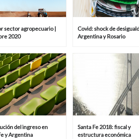
r sector agropecuario |
Covid: shock de desigual
bre 2020
Argentina y Rosario
ución del ingreso en
Santa Fe 2018: fiscal y
Fe y Argentina
estructura económica