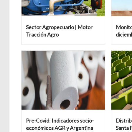
Sector Agropecuario | Motor
Monito
Tracción Agro
diciem
Pre-Covid: Indicadores socio-
Distrib
económicos AGR y Argentina
Santa 