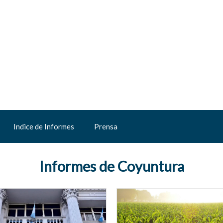
Indice de Informes
Prensa
Informes de Coyuntura