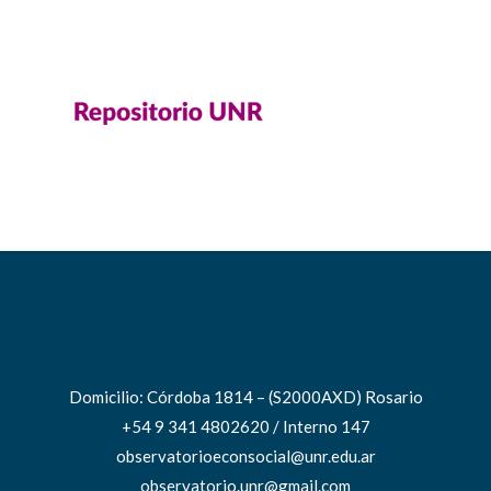
Domicilio: Córdoba 1814 – (S2000AXD) Rosario
+54 9 341 4802620 / Interno 147
observatorioeconsocial@unr.edu.ar
observatorio.unr@gmail.com