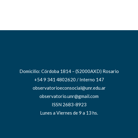
Domicilio: Córdoba 1814 – (S2000AXD) Rosario
+54 9 341 4802620 / Interno 147
observatorioeconsocial@unr.edu.ar
observatorio.unr@gmail.com
ISSN 2683-8923
Lunes a Viernes de 9 a 13 hs.