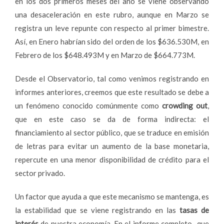
en los dos primeros meses del año se viene observando
una desaceleración en este rubro, aunque en Marzo se
registra un leve repunte con respecto al primer bimestre.
Así, en Enero habrían sido del orden de los $636.530M, en
Febrero de los $648.493M y en Marzo de $664.773M.
Desde el Observatorio, tal como venimos registrando en
informes anteriores, creemos que este resultado se debe a
un fenómeno conocido comúnmente como
crowding out
,
que en este caso se da de forma indirecta: el
financiamiento al sector público, que se traduce en emisión
de letras para evitar un aumento de la base monetaria,
repercute en una menor disponibilidad de crédito para el
sector privado.
Un factor que ayuda a que este mecanismo se mantenga, es
la estabilidad que se viene registrando en las
tasas de
interés
de nuestra economía. En el informe completo -que