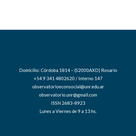
Domicilio: Córdoba 1814 – (S2000AXD) Rosario
+54 9 341 4802620 / Interno 147
observatorioeconsocial@unr.edu.ar
observatorio.unr@gmail.com
ISSN 2683-8923
Lunes a Viernes de 9 a 13 hs.