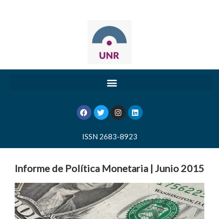
ISSN 2683-8923
Informe de Política Monetaria | Junio 2015