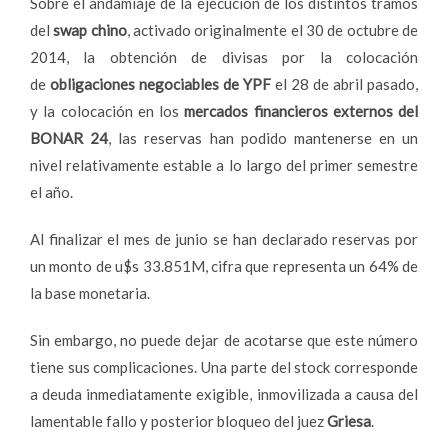
Sobre el andamiaje de la ejecución de los distintos tramos
del
swap chino
, activado originalmente el 30 de octubre de
2014, la obtención de divisas por la colocación
de
obligaciones negociables de YPF
el 28 de abril pasado,
y la colocación en los
mercados financieros externos del
BONAR 24
, las reservas han podido mantenerse en un
nivel relativamente estable a lo largo del primer semestre
el año.
Al finalizar el mes de junio se han declarado reservas por
un monto de u$s 33.851M, cifra que representa un 64% de
la base monetaria.
Sin embargo, no puede dejar de acotarse que este número
tiene sus complicaciones. Una parte del stock corresponde
a deuda inmediatamente exigible, inmovilizada a causa del
lamentable fallo y posterior bloqueo del juez
Griesa
.