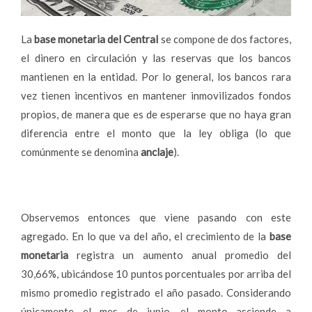
La
base monetaria del Central
se compone de dos factores,
el dinero en circulación y las reservas que los bancos
mantienen en la entidad. Por lo general, los bancos rara
vez tienen incentivos en mantener inmovilizados fondos
propios, de manera que es de esperarse que no haya gran
diferencia entre el monto que la ley obliga (lo que
comúnmente se denomina
anclaje
).
Observemos entonces que viene pasando con este
agregado. En lo que va del año, el crecimiento de la
base
monetaria
registra un aumento anual promedio del
30,66%, ubicándose 10 puntos porcentuales por arriba del
mismo promedio registrado el año pasado. Considerando
únicamente el mes de junio, el monto asciende a