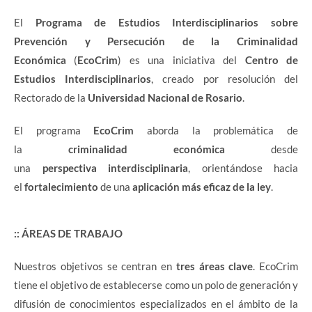
El
Programa de Estudios Interdisciplinarios sobre
Prevención y Persecución de la Criminalidad
Económica
(
EcoCrim
) es una iniciativa del
Centro de
Estudios Interdisciplinarios
, creado por resolución del
Rectorado de la
Universidad Nacional de Rosario
.
El programa
EcoCrim
aborda la problemática de
la
criminalidad económica
desde
una
perspectiva
interdisciplinaria
, orientándose hacia
el
fortalecimiento
de una
aplicación más eficaz de la ley
.
:: ÁREAS DE TRABAJO
Nuestros objetivos se centran en
tres áreas clave
. EcoCrim
tiene el objetivo de establecerse como un polo de generación y
difusión de conocimientos especializados en el ámbito de la