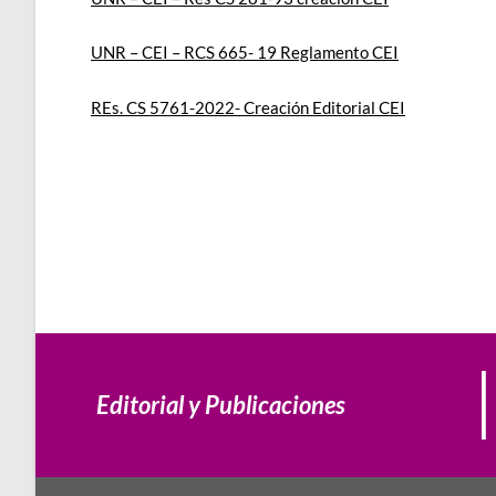
UNR – CEI – RCS 665- 19 Reglamento CEI
REs. CS 5761-2022- Creación Editorial CEI
Editorial y Publicaciones