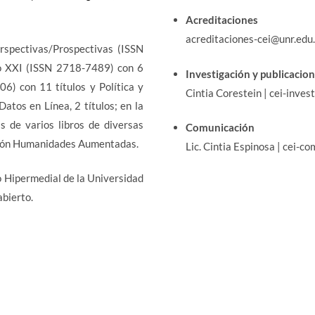
Acreditaciones
acreditaciones-cei@unr.edu
rspectivas/Prospectivas (ISSN
lo XXI (ISSN 2718-7489) con 6
Investigación
y publicacio
06) con 11 títulos y Política y
Cintia Corestein | cei-inve
Datos en Línea, 2 títulos; en la
s de varios libros de diversas
Comunicación
ección Humanidades Aumentadas.
Lic. Cintia Espinosa | cei-c
o Hipermedial de la Universidad
abierto.