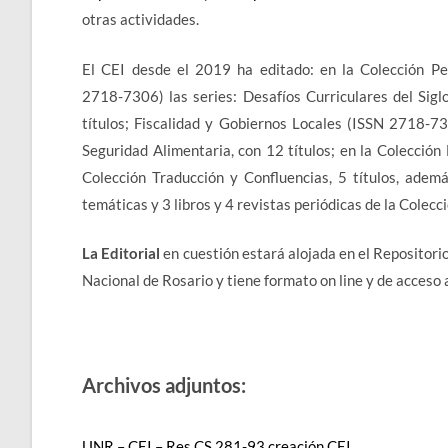
otras actividades.
El CEI desde el 2019 ha editado: en la Colección Pe
2718-7306) las series: Desafíos Curriculares del Sig
títulos; Fiscalidad y Gobiernos Locales (ISSN 2718-73
Seguridad Alimentaria, con 12 títulos; en la Colección 
Colección Traducción y Confluencias, 5 títulos, ademá
temáticas y 3 libros y 4 revistas periódicas de la Col
La Editorial
en cuestión estará alojada en el Repositori
Nacional de Rosario y tiene formato on line y de acceso 
Archivos adjuntos:
UNR – CEI – Res CS 281-93 creación CEI