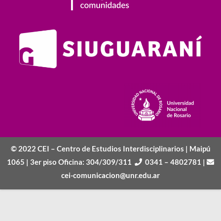
© 2022 CEI – Centro de Estudios Interdisciplinarios |
Maipú
1065 | 3er piso Oficina: 304/309/311
0341 – 4802781
|
cei-comunicacion@unr.edu.ar