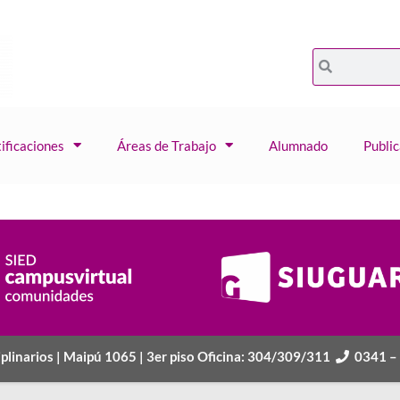
ificaciones
Áreas de Trabajo
Alumnado
Publi
plinarios |
Maipú 1065 | 3er piso Oficina: 304/309/311
0341 –