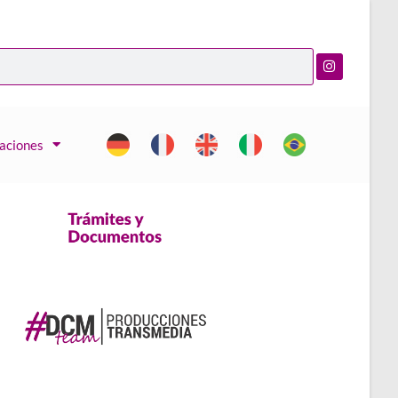
caciones