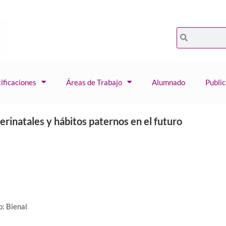
ificaciones
Áreas de Trabajo
Alumnado
Publi
erinatales y hábitos paternos en el futuro
: Bienal