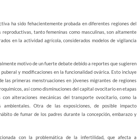
uctiva ha sido fehacientemente probada en diferentes regiones del
s reproductivas, tanto femeninas como masculinas, son altamente
rados en la actividad agrícola, considerados modelos de vigilancia
ualmente motivo de un fuerte debate debido a reportes que sugieren
puberal y modificaciones en la funcionalidad ovárica. Esto incluye
 de las primeras menstruaciones en jóvenes migrantes de regiones
groquímicos, así como disminuciones del capital ovocitario en etapas
s con alteraciones mecánicas del transporte ovocitario, como la
s ambientales. Otra de las exposiciones, de posible impacto
 hábito de fumar de los padres durante la concepción, embarazo y
ionada con la problemática de la infertilidad, que afecta a