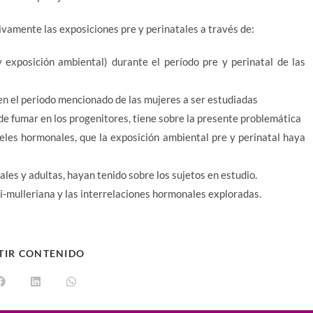
ivamente las exposiciones pre y perinatales a través de:
y exposición ambiental) durante el período pre y perinatal de las
 en el periodo mencionado de las mujeres a ser estudiadas
o de fumar en los progenitores, tiene sobre la presente problemática
veles hormonales, que la exposición ambiental pre y perinatal haya
ales y adultas, hayan tenido sobre los sujetos en estudio.
i-mulleriana y las interrelaciones hormonales exploradas.
TIR CONTENIDO