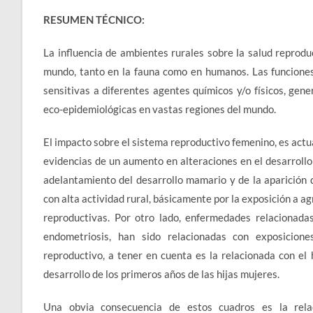
RESUMEN TÉCNICO:
La influencia de ambientes rurales sobre la salud reprod
mundo, tanto en la fauna como en humanos. Las funcione
sensitivas a diferentes agentes químicos y/o físicos, gene
eco-epidemiológicas en vastas regiones del mundo.
El impacto sobre el sistema reproductivo femenino, es act
evidencias de un aumento en alteraciones en el desarrollo 
adelantamiento del desarrollo mamario y de la aparición
con alta actividad rural, básicamente por la exposición a a
reproductivas. Por otro lado, enfermedades relacionada
endometriosis, han sido relacionadas con exposicione
reproductivo, a tener en cuenta es la relacionada con el
desarrollo de los primeros años de las hijas mujeres.
Una obvia consecuencia de estos cuadros es la relac