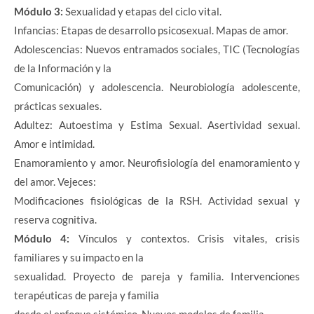
Módulo 3:
Sexualidad y etapas del ciclo vital.
Infancias: Etapas de desarrollo psicosexual. Mapas de amor.
Adolescencias: Nuevos entramados sociales, TIC (Tecnologías
de la Información y la
Comunicación) y adolescencia. Neurobiología adolescente,
prácticas sexuales.
Adultez: Autoestima y Estima Sexual. Asertividad sexual.
Amor e intimidad.
Enamoramiento y amor. Neurofisiología del enamoramiento y
del amor. Vejeces:
Modificaciones fisiológicas de la RSH. Actividad sexual y
reserva cognitiva.
Módulo 4:
Vínculos y contextos. Crisis vitales, crisis
familiares y su impacto en la
sexualidad. Proyecto de pareja y familia. Intervenciones
terapéuticas de pareja y familia
desde el enfoque sistémico. Nuevos modelos de familia.