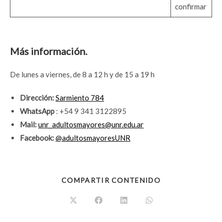
confirmar
Más información.
De lunes a viernes, de 8 a 12 h y de 15 a 19 h
Dirección:
Sarmiento 784
WhatsApp
: +54 9 341 3122895
Mail:
unr_adultosmayores@unr.edu.ar
Facebook:
@adultosmayoresUNR
COMPARTIR CONTENIDO