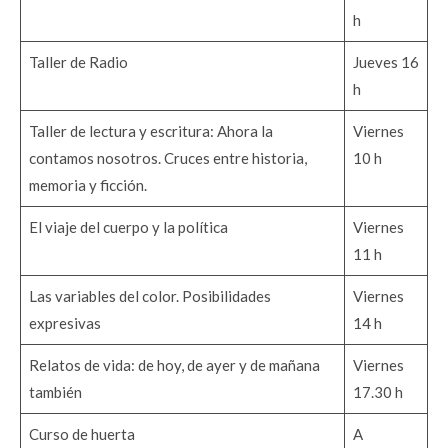
h
Taller de Radio
Jueves 16
h
Taller de lectura y escritura: Ahora la
Viernes
contamos nosotros. Cruces entre historia,
10 h
memoria y ficción.
El viaje del cuerpo y la política
Viernes
11 h
Las variables del color. Posibilidades
Viernes
expresivas
14 h
Relatos de vida: de hoy, de ayer y de mañana
Viernes
también
17.30 h
Curso de huerta
A