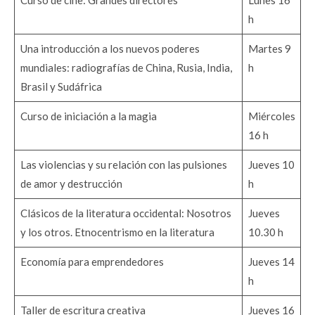
Curso de cine: Grandes directores
Lunes 16
h
Una introducción a los nuevos poderes
Martes 9
mundiales: radiografías de China, Rusia, India,
h
Brasil y Sudáfrica
Curso de iniciación a la magia
Miércoles
16 h
Las violencias y su relación con las pulsiones
Jueves 10
de amor y destrucción
h
Clásicos de la literatura occidental: Nosotros
Jueves
y los otros. Etnocentrismo en la literatura
10.30 h
Economía para emprendedores
Jueves 14
h
Taller de escritura creativa
Jueves 16