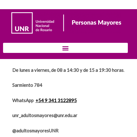
De lunes a viernes, de 08 a 14:30 y de 15 a 19:30 horas
.
Sarmiento 784
WhatsApp
+54 9 341 3122895
unr_adultosmayores@unr.edu.ar
@adultosmayoresUNR