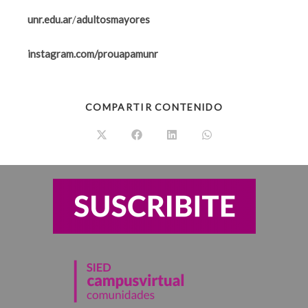
unr.edu.ar
/
adultosmayores
instagram.com/prouapamunr
COMPARTIR CONTENIDO