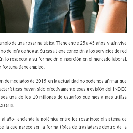
emplo de una rosarina típica. Tiene entre 25 a 45 años, y aún vive
 no de jefa de hogar. Su casa tiene conexión a los servicios de red
En lo respecta a su formación e inserción en el mercado laboral,
r fortuna tiene empleo.
egan de mediados de 2015, en la actualidad no podemos afirmar que
racterísticas hayan sido efectivamente esas (revisión del INDEC
 sea una de los 10 millones de usuarios que mes a mes utiliza
Rosario.
al año- enciende la polémica entre los rosarinos: el sistema de
 de la que parece ser la forma típica de trasladarse dentro de la