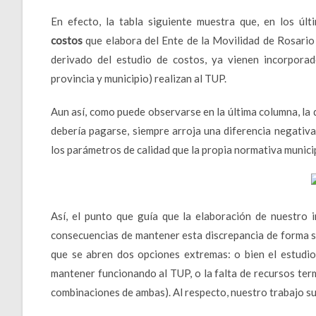
En efecto, la tabla siguiente muestra que, en los últ
costos
que elabora del Ente de la Movilidad de Rosario (
derivado del estudio de costos, ya vienen incorporad
provincia y municipio) realizan al TUP.
Aun así, como puede observarse en la última columna, la d
debería pagarse, siempre arroja una diferencia negativa 
los parámetros de calidad que la propia normativa munici
Así, el punto que guía que la elaboración de nuestro 
consecuencias de mantener esta discrepancia de forma so
que se abren dos opciones extremas: o bien el estudi
mantener funcionando al TUP, o la falta de recursos term
combinaciones de ambas). Al respecto, nuestro trabajo s