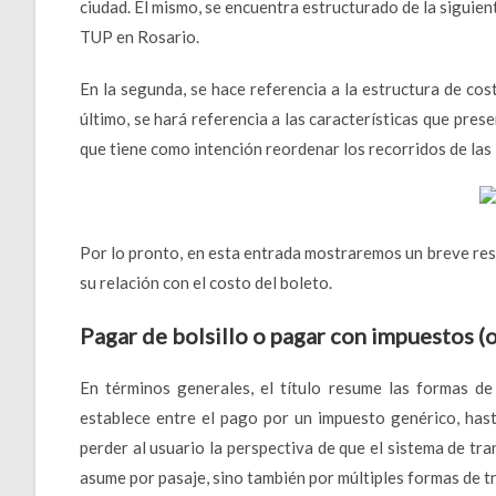
ciudad. El mismo, se encuentra estructurado de la siguient
TUP en Rosario.
En la segunda, se hace referencia a la estructura de cos
último, se hará referencia a las características que pres
que tiene como intención reordenar los recorridos de las l
Por lo pronto, en esta entrada mostraremos un breve res
su relación con el costo del boleto.
Pagar de bolsillo o pagar con impuestos (o
En términos generales, el título resume las formas de 
establece entre el pago por un impuesto genérico, hast
perder al usuario la perspectiva de que el sistema de tr
asume por pasaje, sino también por múltiples formas de t