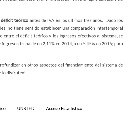
n
déficit teórico
antes de IVA en los últimos tres años. Dado los
les, no tiene sentido establecer una comparación intertemporal
 entre el déficit teórico y los ingresos efectivos al sistema, se
e ingresos trepa de un 2,11% en 2014, a un 5,45% en 2015; para
rofundizar en otros aspectos del financiamiento del sistema de
 lo disfruten!
ico
UNR I+D
Acceso Estadístico