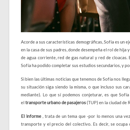
Acorde a sus características demográficas, Sofía es un ej
en la casa de sus padres, donde desempeña el rol de hija y
de agua corriente, red de gas natural y red de cloacas. 
Sofía ha podido completar sus estudios secundarios, y po
Si bien las últimas noticias que tenemos de Sofía nos ll
su situación siga siendo la misma, o que incluso sus ca
mediante). Lo que sí podemos conjeturar, es que Sofía
el
transporte urbano de pasajeros
(TUP) en la ciudad de 
El informe
, trata de un tema que -por lo menos una vez 
transporte y el precio del colectivo. Es decir, se ocupa