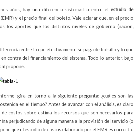
imos años, hay una diferencia sistemática entre el
estudio de
EMR) y el precio final del boleto. Vale aclarar que, en el precio
os los aportes que los distintos niveles de gobierno (nación,
iferencia entre lo que efectivamente se paga de bolsillo y lo que
en contra del financiamiento del sistema. Todo lo anterior, bajo
pal propone.
informe, gira en torno a la siguiente
pregunta
: ¿cuáles son las
stenida en el tiempo? Antes de avanzar con el análisis, es claro
o de costos sobre-estima los recursos que son necesarios para
ina perjudicando de alguna manera a la provisión del servicio (o
upone que el estudio de costos elaborado por el EMR es correcto.