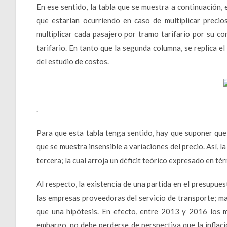
En ese sentido, la tabla que se muestra a continuación, 
que estarían ocurriendo en caso de multiplicar precio
multiplicar cada pasajero por tramo tarifario por su c
tarifario. En tanto que la segunda columna, se replica e
del estudio de costos.
.
Para que esta tabla tenga sentido, hay que suponer que 
que se muestra insensible a variaciones del precio. Así, l
tercera; la cual arroja un déficit teórico expresado en té
Al respecto, la existencia de una partida en el presupue
las empresas proveedoras del servicio de transporte; mar
que una hipótesis. En efecto, entre 2013 y 2016 los
embargo, no debe perderse de perspectiva que la infla