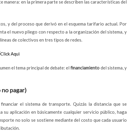
e manera: en la primera parte se describen las características del
tos, y del proceso que derivó en el esquema tarifario actual. Por
enta el nuevo pliego con respecto a la organización del sistema, y
íneas de colectivos en tres tipos de redes.
umen el tema principal de debate: el
financiamiento
del sistema, y
 no pagar)
financiar el sistema de transporte. Quizás la distancia que se
a su aplicación en básicamente cualquier servicio público, haga
ansporte no solo se sostiene mediante del costo que cada usuario
ributación.