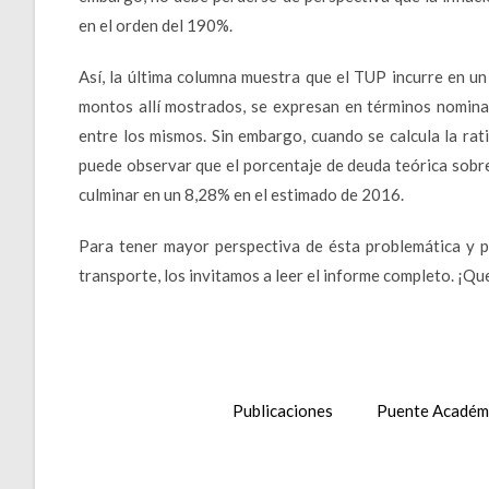
en el orden del 190%.
Así, la última columna muestra que el TUP incurre en u
montos allí mostrados, se expresan en términos nomina
entre los mismos. Sin embargo, cuando se calcula la ratio
puede observar que el porcentaje de deuda teórica sobr
culminar en un 8,28% en el estimado de 2016.
Para tener mayor perspectiva de ésta problemática y p
transporte, los invitamos a leer el informe completo. ¡Que
Publicaciones
Puente Académ