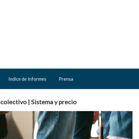
Indice de Informes
Prensa
 colectivo | Sistema y precio