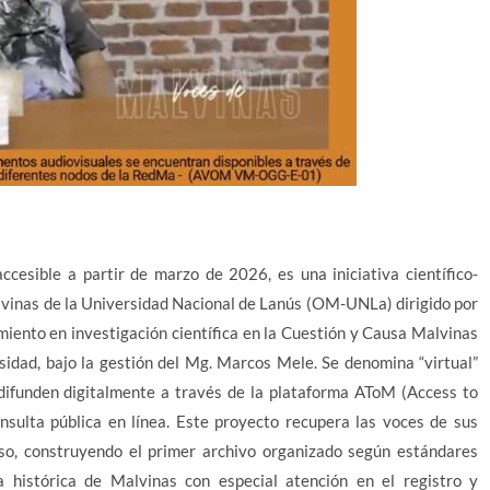
ccesible a partir de marzo de 2026, es una iniciativa científico-
lvinas de la Universidad Nacional de Lanús (OM-UNLa) dirigido por
imiento en investigación científica en la Cuestión y Causa Malvinas
sidad, bajo la gestión del Mg. Marcos Mele. Se denomina “virtual”
difunden digitalmente a través de la plataforma AToM (Access to
nsulta pública en línea. Este proyecto recupera las voces de sus
ceso, construyendo el primer archivo organizado según estándares
a histórica de Malvinas con especial atención en el registro y