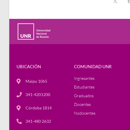
UBICACIÓN
COMUNIDAD UNR
Ingresantes
Maipu 1065
Estudiantes
341-4201200
Graduados
Docentes
Córdoba 1814
Nodocentes
341-480 2632