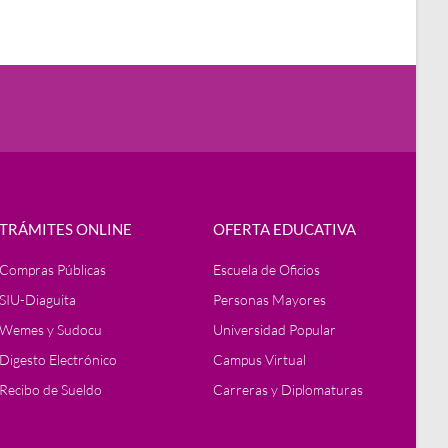
TRÁMITES ONLINE
OFERTA EDUCATIVA
Compras Públicas
Escuela de Oficios
SIU-Diaguita
Personas Mayores
Wemes y Sudocu
Universidad Popular
Digesto Electrónico
Campus Virtual
Recibo de Sueldo
Carreras y Diplomaturas