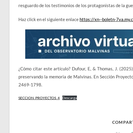
resguardo de los testimonios de los protagonistas de la gu
Haz click en el siguiente enlace
https://xn--boletn-7va.my
¿Cómo citar este artículo? Dufour, E, & Thomas, J. (2025
preservando la memoria de Malvinas. En Sección Proyecto
2469-1798.
SECCION_PROYECTOS_4
Descarga
COMPAR