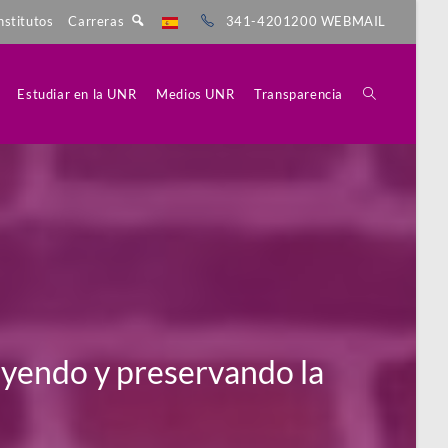
nstitutos
Carreras
341-4201200
WEBMAIL
Estudiar en la UNR
Medios UNR
Transparencia
uyendo y preservando la