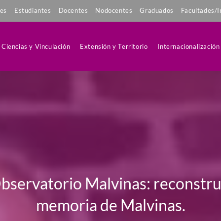
tes
Estudiantes
Docentes
Nodocentes
Graduados
Facultades/I
Ciencias y Vinculación
Extensión y Territorio
Internacionalización
 Observatorio Malvinas: reconstr
memoria de Malvinas.