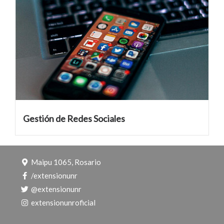
Gestión de Redes Sociales
Maipu 1065, Rosario
/
extensionunr
@
extensionunr
extensionunroficial